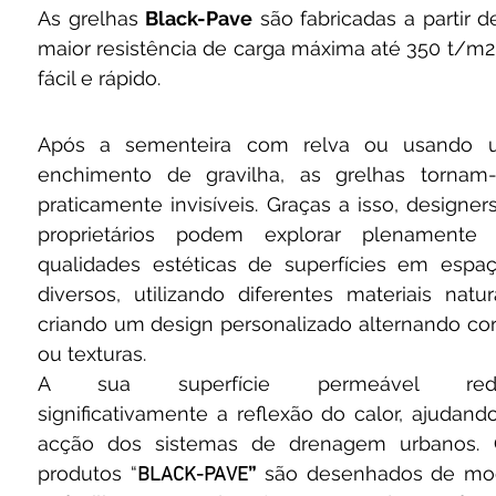
As grelhas
Black-Pave
são fabricadas a partir 
maior resistência de carga máxima até 350 t/m2
fácil e rápido.
Após a sementeira com relva ou usando 
enchimento de gravilha, as grelhas tornam
praticamente invisíveis. Graças a isso, designer
proprietários podem explorar plenamente 
qualidades estéticas de superfícies em espa
diversos, utilizando diferentes materiais natur
criando um design personalizado alternando co
ou texturas.
A sua superfície permeável red
significativamente a reflexão do calor, ajudand
acção dos sistemas de drenagem urbanos. 
produtos “
”
são desenhados de mo
BLACK-PAVE