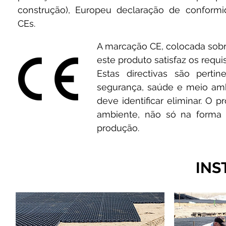
construção), Europeu declaração de conform
CE
s.
A marcação CE, colocada sobre
este produto satisfaz os requ
Estas directivas são pert
segurança, saúde e meio amb
deve identificar eliminar. O
ambiente, não só na forma
produção.
INS