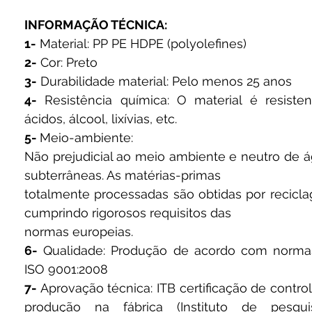
INFORMAÇÃO TÉCNICA:
1-
Material: PP PE HDPE (polyolefines)
2-
Cor: Preto
3-
Durabilidade material: Pelo menos 25 anos
4-
Resistência química: O material é resiste
ácidos, álcool, lixívias, etc.
5-
Meio-ambiente:
Não prejudicial ao meio ambiente e neutro de 
subterrâneas. As matérias-primas
totalmente processadas são obtidas por recicl
cumprindo rigorosos requisitos das
normas europeias.
6-
Qualidade: Produção de acordo com norma
ISO 9001:2008
7-
Aprovação técnica: ITB certificação de contro
produção na fábrica (Instituto de pesqui