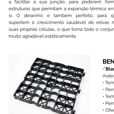
a facilitar a sua junção, para poderem for
estruturas que permitam a expansão térmica en
si. O desenho é também perfeito, para q
suportem o crescimento saudável de relvas 
suas próprias células, o que torna todo o conju
muito agradável estéticamente.
BEN
•“
Bla
mater
• Tem
• Per
• Tem
• Per
• Ofe