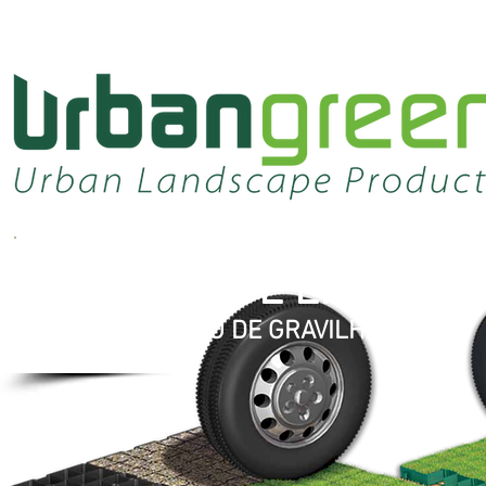
GRELHAS DE ENRELV
E ESTABILIZAÇÃO DE GRAVILHA