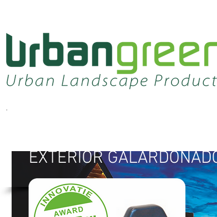
SISTEMAS DE ILUMINACI
EXTERIOR GALARDONAD