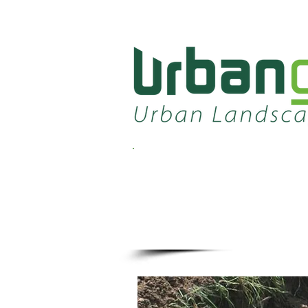
SISTEMA D
PARA ÁRV