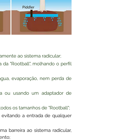
amente ao sistema radicular;
da "Rootball", molhando o perfil
 água, evaporação, nem perda de
ira ou usando um adaptador de
todos os tamanhos de "Rootball";
vitando a entrada de qualquer
a barreira ao sistema radicular,
ento;