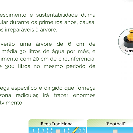
rescimento e sustentabilidade duma
ular durante os primeiros anos, causa,
 irreparáveis à árvore.
e verão uma árvore de 6 cm de
m média 30 litros de água por mês, e
imento com 20 cm de circunferência,
e 300 litros no mesmo periodo de
ga específico e dirigído que forneça
ona radicular, irá trazer enormes
olvimento