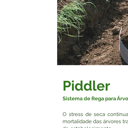
Piddler
Sistema de Rega para Árv
O stress de seca continu
mortalidade das árvores tr