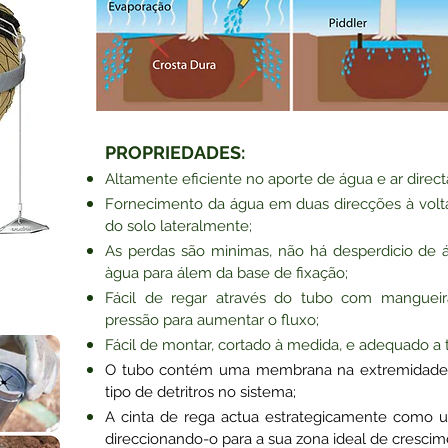
PROPRIEDADES:
Altamente eficiente no aporte de água e ar direct
Fornecimento da água em duas direcções à volta 
do solo lateralmente;
As perdas são minimas, não há desperdicio de
àgua para álem da base de fixação;
Fácil de regar através do tubo com mangue
pressão para aumentar o fluxo;
Fácil de montar, cortado à medida, e adequado a 
O tubo contém uma membrana na extremidade e
tipo de detritros no sistema;
A cinta de rega actua estrategicamente como um
direccionando-o para a sua zona ideal de crescim