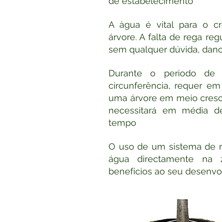
de estabelecimento
A àgua é vital para o c
árvore. A falta de rega reg
sem qualquer dúvida, danos
Durante o periodo d
circunferência, requer e
uma árvore em meio cresc
necessitará em média d
tempo
O uso de um sistema de re
água directamente na z
benefícios ao seu desenv